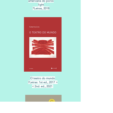
americana
do porco
light
7Letras, 2018
O teatro do mundo
7Letras:
1st ed., 2017 >
< 2nd. ed., 2021