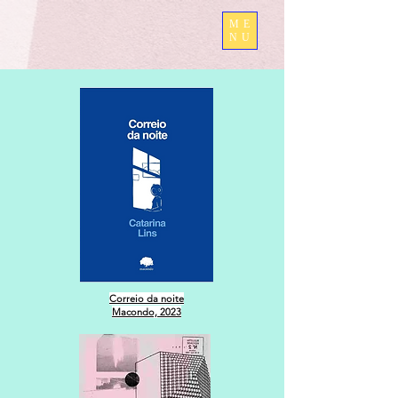
ME
NU
Correio da noite
Macondo, 2023