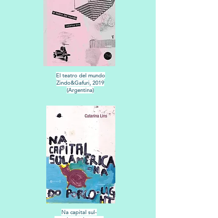
El teatro del mundo
Zindo&Gafuri, 2019
(Argentina)
Na capital sul-